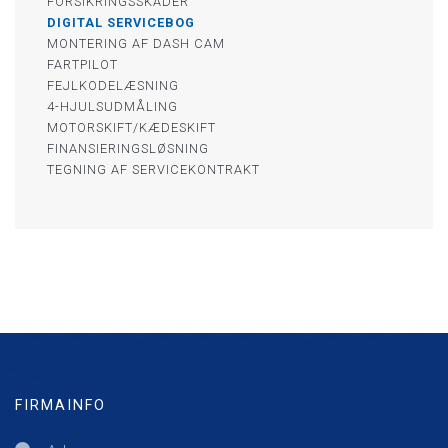
​FORSIKRINGSSKADER
DIGITAL SERVICEBOG​
MONTERING AF DASH CAM​
FARTPILOT
FEJLKODELÆSNING
4-HJULSUDMÅLING
MOTORSKIFT/KÆDESKIFT​
FINANSIERINGSLØSNING
TEGNING AF SERVICEKONTRAKT
FIRMAINFO