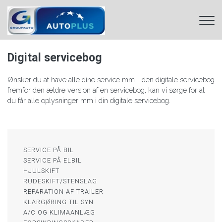
Gå
til
hovedindhold
Digital servicebog​
Ønsker du at have alle dine service mm. i den digitale servicebog
fremfor den ældre version af en servicebog, kan vi sørge for at
du får alle oplysninger mm i din digitale servicebog.​
Primær
SERVICE PÅ BIL
navigation
SERVICE PÅ ELBIL
HJULSKIFT
RUDESKIFT/STENSLAG
REPARATION AF TRAILER​
​KLARGØRING TIL SYN
​A/C OG KLIMAANLÆG